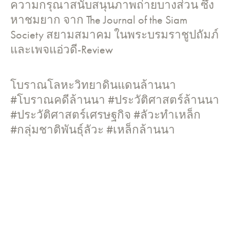
ความกรุณาสนับสนุนภาพถ่ายบางส่วน ซึ่ง
หาชมยาก จาก The Journal of the Siam
Society สยามสมาคม ในพระบรมราชูปถัมภ์
และเพจแอ่วดี-Review
โบราณโลหะวิทยาดินแดนล้านนา
#โบราณคดีล้านนา #ประวัติศาสตร์ล้านนา
#ประวัติศาสตร์เศรษฐกิจ #ลัวะทำเหล็ก
#กลุ่มชาติพันธุ์ลัวะ #เหล็กล้านนา