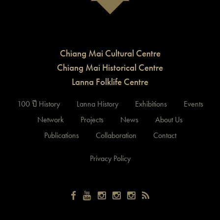
Chiang Mai Cultural Centre
Chiang Mai Historical Centre
Lanna Folklife Centre
100 ปี History
Lanna History
Exhibitions
Events
Network
Projects
News
About Us
Publications
Collaboration
Contact
Privacy Policy