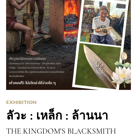
EXHIBITION
ลัวะ : เหล็ก : ล้านนา
THE KINGDOM'S BLACKSMITH