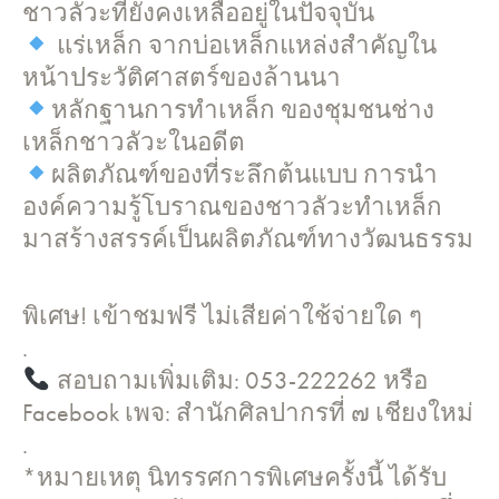
ชาวลัวะที่ยังคงเหลืออยู่ในปัจจุบัน
แร่เหล็ก จากบ่อเหล็กแหล่งสำคัญใน
หน้าประวัติศาสตร์ของล้านนา
หลักฐานการทำเหล็ก ของชุมชนช่าง
เหล็กชาวลัวะในอดีต
ผลิตภัณฑ์ของที่ระลึกต้นแบบ การนำ
องค์ความรู้โบราณของชาวลัวะทำเหล็ก
มาสร้างสรรค์เป็นผลิตภัณฑ์ทางวัฒนธรรม
พิเศษ! เข้าชมฟรี ไม่เสียค่าใช้จ่ายใด ๆ
.
สอบถามเพิ่มเติม: 053-222262 หรือ
Facebook เพจ: สำนักศิลปากรที่ ๗ เชียงใหม่
.
*หมายเหตุ นิทรรศการพิเศษครั้งนี้ ได้รับ