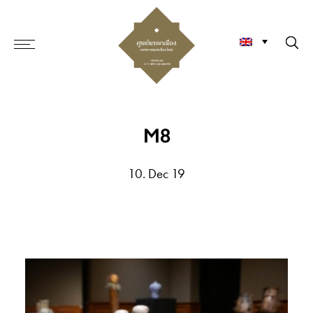
M8
10. Dec 19