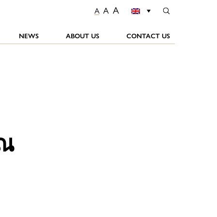
A
A
A
NEWS
ABOUT US
CONTACT US
 ณ