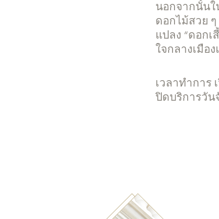
นอกจากนั้นใ
ดอกไม้สวย ๆ 
แปลง “ดอกเสี้
ใจกลางเมืองเช
เวลาทำการ เป
ปิดบริการวันจ