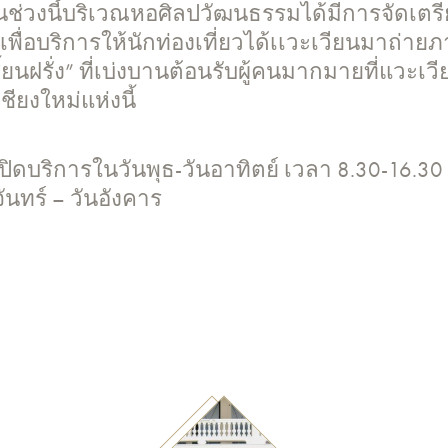
นช่วงนี้บริเวณหอศิลปวัฒนธรรมได้มีการจัดเต
เพื่อบริการให้นักท่องเที่ยวได้เเวะเวียนมาถ่าย
ยนฝรั่ง” ที่เบ่งบานต้อนรับผู้คนมากมายที่แวะเว
ียงใหม่แห่งนี้
ิดบริการในวันพุธ-วันอาทิตย์ เวลา 8.30-16.30 
ันทร์ – วันอังคาร