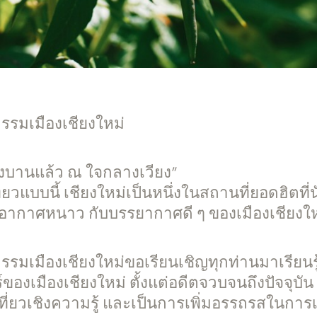
รรมเมืองเชียงใหม่
ั่งบานแล้ว ณ ใจกลางเวียง”
่ยวแบบนี้ เชียงใหม่เป็นหนึ่งในสถานที่ยอดฮิตที่น
สอากาศหนาว กับบรรยากาศดี ๆ ของเมืองเชียงให
รมเมืองเชียงใหม่ขอเรียนเชิญทุกท่านมาเรียนรู
ของเมืองเชียงใหม่ ตั้งแต่อดีตจวบจนถึงปัจจุบัน เ
ที่ยวเชิงความรู้ และเป็นการเพิ่มอรรถรสในการเท