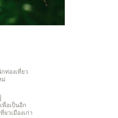
ักท่องเที่ยว
ม่
้
พื่อเป็นอีก
ี่ยวเมืองเก่า