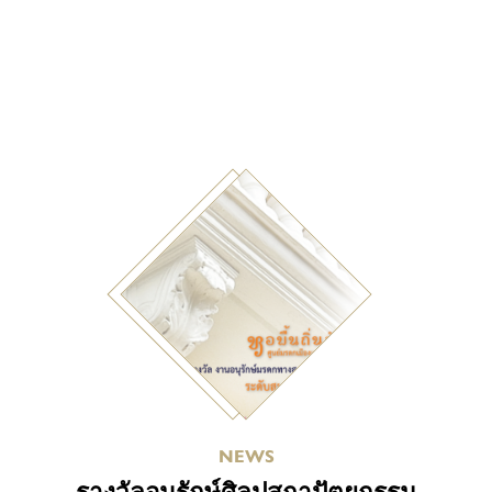
NEWS
รางวัลอนุรักษ์ศิลปสถาปัตยกรรม