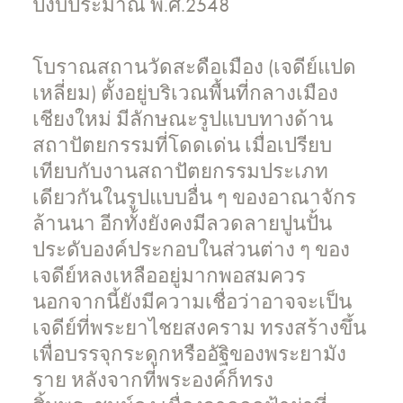
ปีงบประมาณ พ.ศ.2548
โบราณสถานวัดสะดือเมือง (เจดีย์แปด
เหลี่ยม) ตั้งอยู่บริเวณพื้นที่กลางเมือง
เชียงใหม่ มีลักษณะรูปแบบทางด้าน
สถาปัตยกรรมที่โดดเด่น เมื่อเปรียบ
เทียบกับงานสถาปัตยกรรมประเภท
เดียวกันในรูปแบบอื่น ๆ ของอาณาจักร
ล้านนา อีกทั้งยังคงมีลวดลายปูนปั้น
ประดับองค์ประกอบในส่วนต่าง ๆ ของ
เจดีย์หลงเหลืออยู่มากพอสมควร
นอกจากนี้ยังมีความเชื่อว่าอาจจะเป็น
เจดีย์ที่พระยาไชยสงคราม ทรงสร้างขึ้น
เพื่อบรรจุกระดูกหรืออัฐิของพระยามัง
ราย หลังจากที่พระองค์ก็ทรง