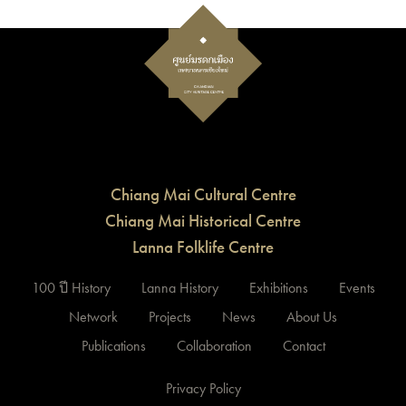
Chiang Mai Cultural Centre
Chiang Mai Historical Centre
Lanna Folklife Centre
100 ปี History
Lanna History
Exhibitions
Events
Network
Projects
News
About Us
Publications
Collaboration
Contact
Privacy Policy