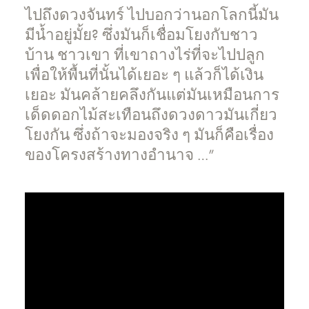
ไปถึงดวงจันทร์ ไปบอกว่านอกโลกนี้มัน
มีน้ำอยู่มั้ย? ซึ่งมันก็เชื่อมโยงกับชาว
บ้าน ชาวเขา ที่เขาถางไร่ที่จะไปปลูก
เพื่อให้พื้นที่นั้นได้เยอะ ๆ แล้วก็ได้เงิน
เยอะ มันคล้ายคลึงกันแต่มันเหมือนการ
เด็ดดอกไม้สะเทือนถึงดวงดาวมันเกี่ยว
โยงกัน ซึ่งถ้าจะมองจริง ๆ มันก็คือเรื่อง
ของโครงสร้างทางอำนาจ …”