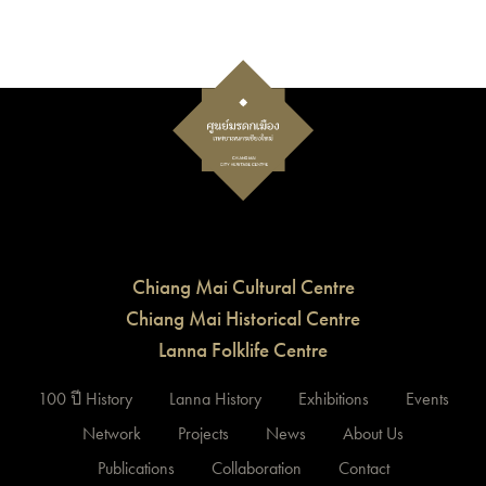
Chiang Mai Cultural Centre
Chiang Mai Historical Centre
Lanna Folklife Centre
100 ปี History
Lanna History
Exhibitions
Events
Network
Projects
News
About Us
Publications
Collaboration
Contact