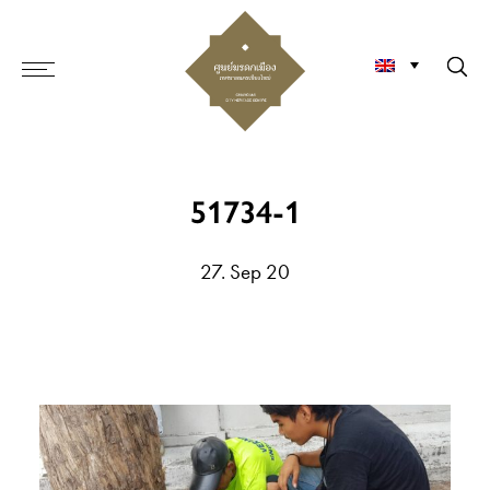
51734-1
27. Sep 20