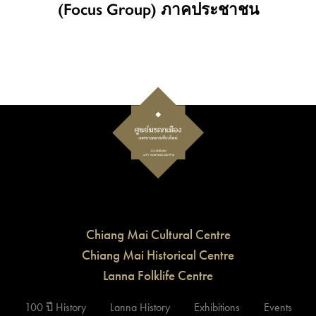
(Focus Group) ภาคประชาชน
Chiang Mai Cultural Centre
Chiang Mai Historical Centre
Lanna Folklife Centre
100 ปี History
Lanna History
Exhibitions
Events