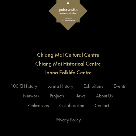
Chiang Mai Cultural Centre
Chiang Mai Historical Centre
Lanna Folklife Centre
100 ปี History
Lanna History
Exhibitions
Events
Network
Projects
News
About Us
Publications
Collaboration
Contact
Privacy Policy