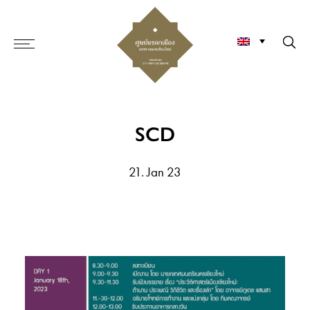
SCD
21. Jan 23